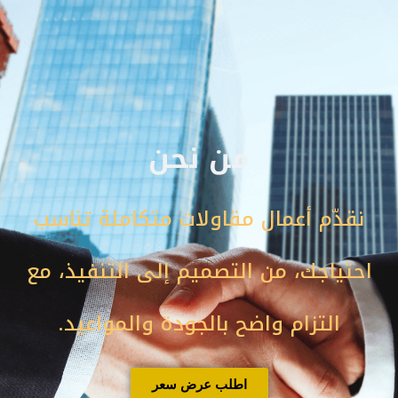
خطي
لى
لمحتوى
من نحن
نقدّم أعمال مقاولات متكاملة تناسب
احتياجك، من التصميم إلى التنفيذ، مع
التزام واضح بالجودة والمواعيد.
اطلب عرض سعر